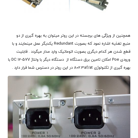
همچنین از ویژگی های برجسته در این روتر میتوان به بهره گیری از دو
منبع تغذیه اشاره نمود که بصورت Redundant یکدیگر عمل مینمایند و با
قطع شدن هر کدام دیگری بصورت اتوماتیک وارد مدار میگردد . قابلیت
ورودی Poe امکان تامین برق دستگاه از دستگاه دیگر با ولتاژ DC 12-57V با
بهره گیری از تکنولوژی 802.3af/at در این روتر در دسترس شما قرار دارد .