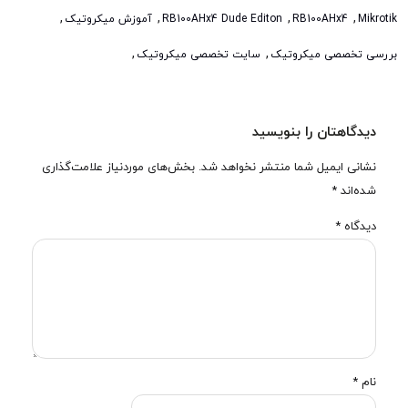
,
,
,
,
Mikrotik
RB100AHx4
RB100AHx4 Dude Editon
آموزش میکروتیک
,
,
بررسی تخصصی میکروتیک
سایت تخصصی میکروتیک
دیدگاهتان را بنویسید
نشانی ایمیل شما منتشر نخواهد شد.
بخش‌های موردنیاز علامت‌گذاری
شده‌اند
*
دیدگاه
*
نام
*