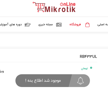
 اصلی
فروشگاه
مجله خبری
دوره های آموزش
RB433UL
۰
تومان
ویژ
موجود شد اطلاع بده !