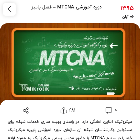
1395
دوره آموزشی MTCNA – فصل پاییز
06
آبان
481
0
میکروتیک آنلاین آمادگی دارد در راستای بهینه سازی خدمات شبکه برای
مسئولین وکارشناسان شبکه آن سازمان، دوره آموزشی پاییزه میکروتیک
خود را در سطح MTCNA با حضور مدرس رسمی میکروتیک به همراه ارائه