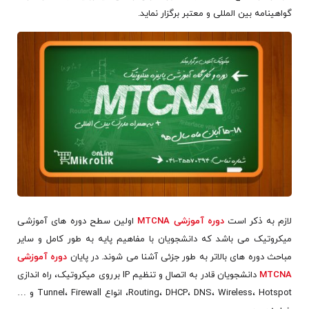
گواهینامه بین المللی و معتبر برگزار نماید.
لازم به ذکر است
دوره آموزشی MTCNA
اولین سطح دوره های آموزشی
میکروتیک می باشد که دانشجویان با مفاهیم پایه به طور کامل و سایر
مباحث دوره های بالاتر به طور جزئی آشنا می شوند. در پایان
دوره آموزشی
MTCNA
دانشجویان قادر به اتصال و تنظیم IP برروی میکروتیک، راه اندازی
Routing، DHCP، DNS، Wireless، Hotspot، انواع Tunnel، Firewall و …