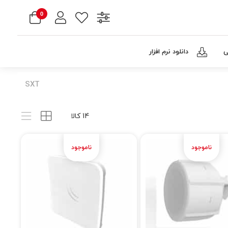
0
ی
دانلود نرم افزار
SXT
14 کالا