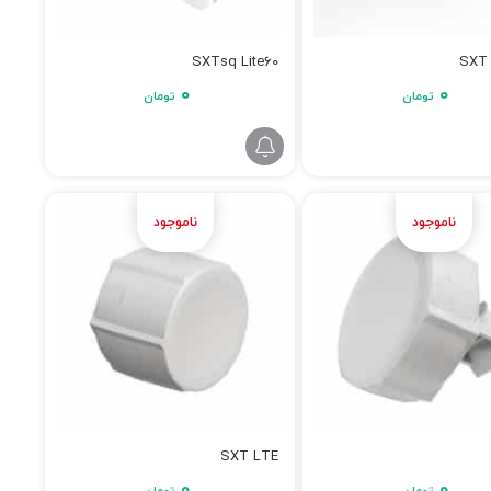
SXTsq Lite60
SXT 
۰
۰
تومان
تومان
SXT LTE
۰
۰